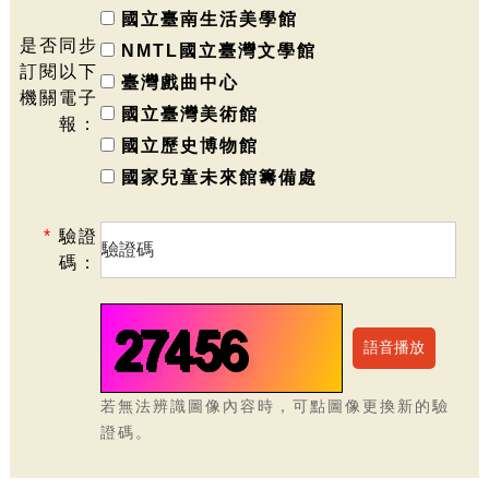
國立臺南生活美學館
是否同步
NMTL國立臺灣文學館
訂閱以下
臺灣戲曲中心
機關電子
國立臺灣美術館
報：
國立歷史博物館
國家兒童未來館籌備處
*
驗證
碼：
若無法辨識圖像內容時，可點圖像更換新的驗
證碼。