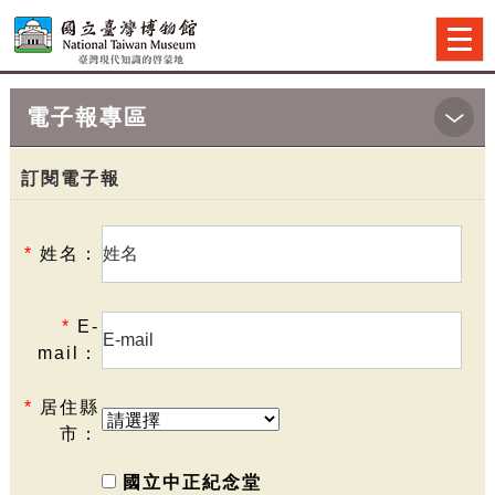
跳到主要內容
網站導覽
前往首頁
Togg
navi
電子報專區
首頁
>訂閱電子報
訂閱電子報
*
姓名：
*
E-
mail：
*
居住縣
市：
國立中正紀念堂