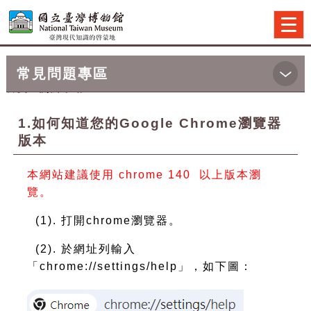
跳到主要內容
網站導覽
前往首頁
Togg
navi
常見問題專區
首頁
>關於本站
1.如何知道您的Google Chrome瀏覽器
版本
本網站建議使用 chrome 140 以上版本瀏
覽。
(1). 打開chrome瀏覽器。
(2). 於網址列輸入
「chrome://settings/help」，如下圖：