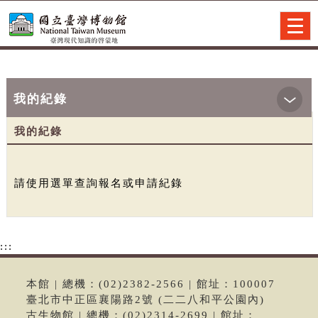
跳到主要內容
網站導覽
Togg
navig
:::
首頁
> 我的紀錄
我的紀錄
我的紀錄
請使用選單查詢報名或申請紀錄
:::
本館 | 總機：(02)2382-2566 | 館址：100007
臺北市中正區襄陽路2號 (二二八和平公園內)
古生物館 | 總機：(02)2314-2699 | 館址：