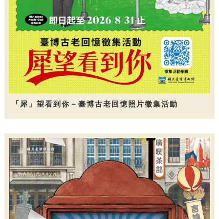
「犀」望看到你－臺博古老回憶照片徵集活動