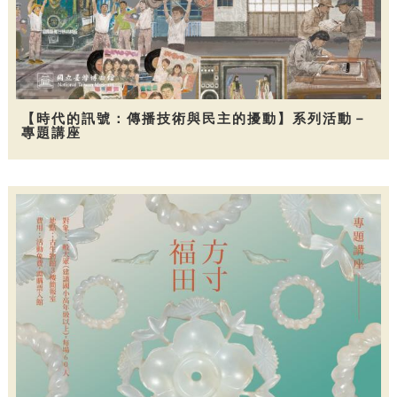
【時代的訊號：傳播技術與民主的擾動】系列活動－
專題講座