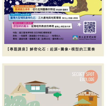
【專題講座】解密化石：起源×圖像×模型的三重奏