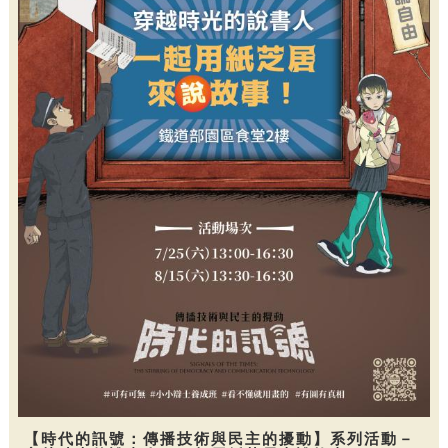
【時代的訊號：傳播技術與民主的擾動】系列活動－