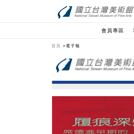
跳到主要內容
網站導覽
前往首頁
會員專區
首頁
>電子報