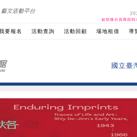
20
如切換分頁再回到
我要報名
活動查詢
活動回顧
場地租借
導
國立臺