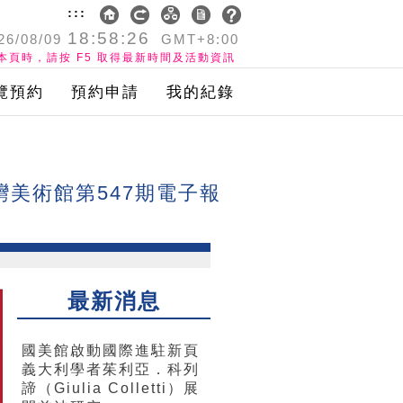
:::
18:58:27
26/08/09
GMT+8:00
本頁時，請按 F5 取得最新時間及活動資訊
覽預約
預約申請
我的紀錄
灣美術館第547期電子報
最新消息
國美館啟動國際進駐新頁
義大利學者茱利亞．科列
諦（Giulia Colletti）展