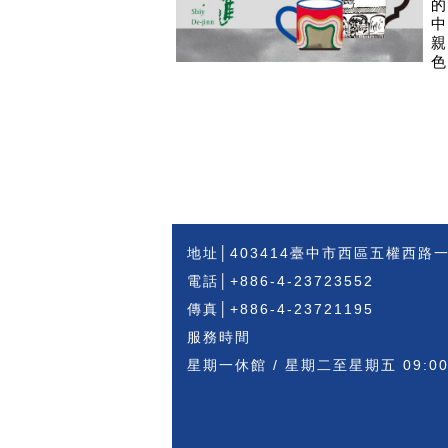
的
中
親
色
地址│403414臺中市西區五權西路
電話│+886-4-23723552
傳真│+886-4-23721195
服務時間
星期一休館 / 星期二至星期五 09:00~1