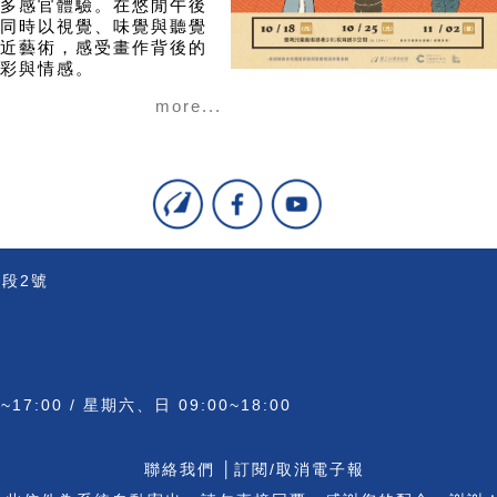
多感官體驗。在悠閒午後
同時以視覺、味覺與聽覺
近藝術，感受畫作背後的
彩與情感。
more...
一段2號
7:00 / 星期六、日 09:00~18:00
聯絡我們
│
訂閱/取消電子報