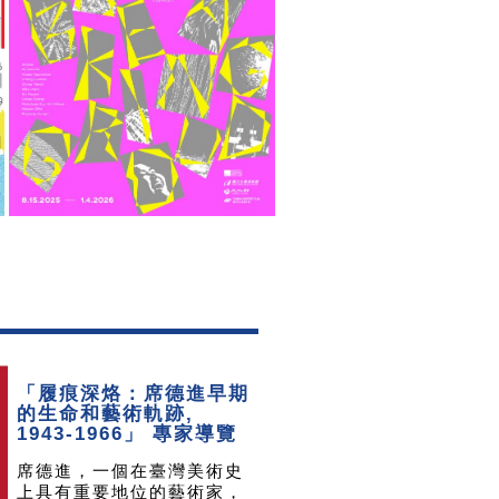
「履痕深烙：席德進早期
的生命和藝術軌跡,
1943-1966」 專家導覽
席德進，一個在臺灣美術史
上具有重要地位的藝術家，