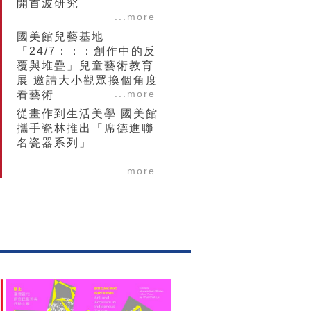
開首波研究
...more
國美館兒藝基地
「24/7：：：創作中的反
覆與堆疊」兒童藝術教育
展 邀請大小觀眾換個角度
...more
看藝術
從畫作到生活美學 國美館
攜手瓷林推出「席德進聯
名瓷器系列」
...more