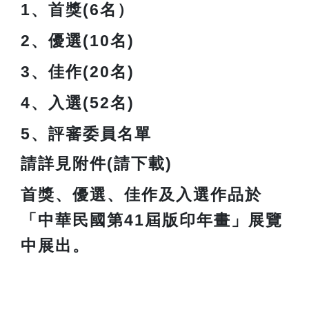
1、
首獎(6名）
2、
優選(10名)
3、
佳作(20名)
4、
入選(52名)
5、評審委員名單
請詳見附件(請下載)
首獎、優選、佳作及入選作品於
「中華民國第41屆版印年畫」展覽
中展出。