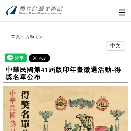
跳到主要內容
網站導覽
:::
首頁
> 活動明細
中文
中華民國第41屆版印年畫徵選活動-得
獎名單公布