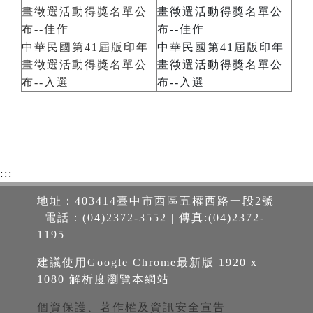
畫徵選活動得獎名單公
畫徵選活動得獎名單公
布--佳作
布--佳作
中華民國第41屆版印年
中華民國第41屆版印年
畫徵選活動得獎名單公
畫徵選活動得獎名單公
布--入選
布--入選
:::
地址：403414臺中市西區五權西路一段2號
| 電話：(04)2372-3552 | 傳真:(04)2372-
1195
建議使用Google Chrome最新版 1920 x
1080 解析度瀏覽本網站
個資保護、著作權及資訊安全宣告