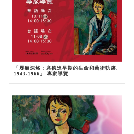
「履痕深烙：席德進早期的生命和藝術軌跡,
1943-1966」 專家導覽