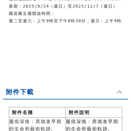
展期：2025/8/24（週日）至2025/12/7（週日）

國資圖五樓開放時間：

附件下載
附件名稱
附件說明
履痕深烙：席德進早期
履痕深烙：席德進早期
的生命和藝術軌跡,
的生命和藝術軌跡,