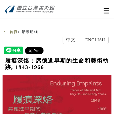
跳到主要內容
網站導覽
:::
首頁
> 活動明細
中文
ENGLISH
履痕深烙：席德進早期的生命和藝術軌
跡, 1943-1966