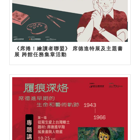
《席捲！繪讀者聯盟》 席德進特展及主題書
展 跨館任務集章活動