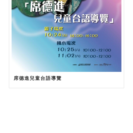
席德進兒童台語導覽