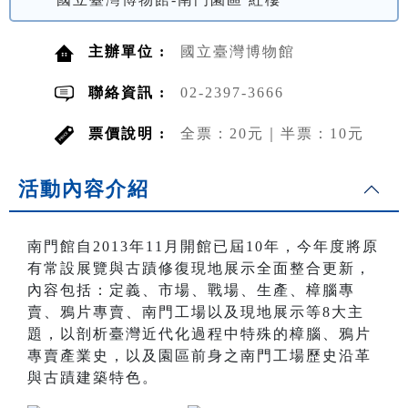
主辦單位 :
國立臺灣博物館
聯絡資訊 :
02-2397-3666
票價說明 :
全票：20元｜半票：10元
活動內容介紹
南門館自2013年11月開館已屆10年，今年度將原
有常設展覽與古蹟修復現地展示全面整合更新，
內容包括：定義、市場、戰場、生產、樟腦專
賣、鴉片專賣、南門工場以及現地展示等8大主
題，以剖析臺灣近代化過程中特殊的樟腦、鴉片
專賣產業史，以及園區前身之南門工場歷史沿革
與古蹟建築特色。