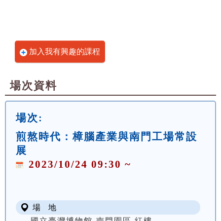
加入我有興趣的課程
場次資料
場次:
煎熬時代：樟腦產業與南門工場常設
展
2023/10/24 09:30 ~
場 地
國立臺灣博物館-南門園區 紅樓