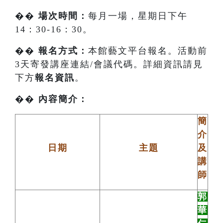
��
場次時間：
每月一場，星期日下午
14：30-16：30。
��
報名方式：
本館藝文平台報名。活動前
3天寄發講座連結/會議代碼。詳細資訊請見
下方
報名資訊
。
��
內容簡介：
簡
介
日期
主題
及
講
師
郭
華