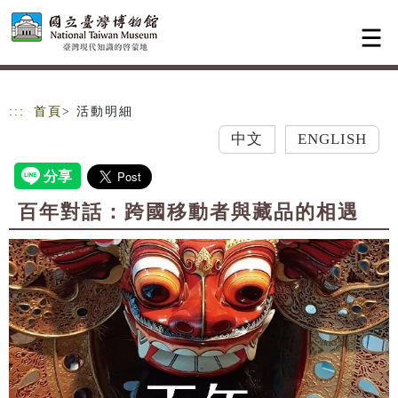
跳到主要內容
網站導覽
:::
首頁
> 活動明細
中文
ENGLISH
百年對話：跨國移動者與藏品的相遇