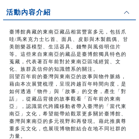
活動內容介紹
臺博館典藏的東南亞藏品相當豐富多元，包括爪
哇/馬來克力士匕首、面具、皮影與木製戲偶、甘
美朗樂器模型、生活器具、錢幣與風俗明信片
等。這些來自東南亞的藏品是臺博館獨具特色的
蒐藏，代表著百年前對於東南亞區域經貿、文
化、族群及信仰的知識體系的關注。
回望百年前的臺灣與東南亞的故事與物件脈絡，
藉由本次展覽梳理，呈現跨越百年時間向度，是
如何透過「物件」與「故事」的交會，產生「對
話」，從藏品背後的故事觀看「百年前的東南
亞」，認識當代跨國移動者帶入臺灣的「當代東
南亞」文化，希望能帶給觀眾更多關於臺博館、
臺灣與東南亞的多元視野和再發現。藉此推廣尊
重多元文化，也展現博物館結合在地不同社群的
力量。