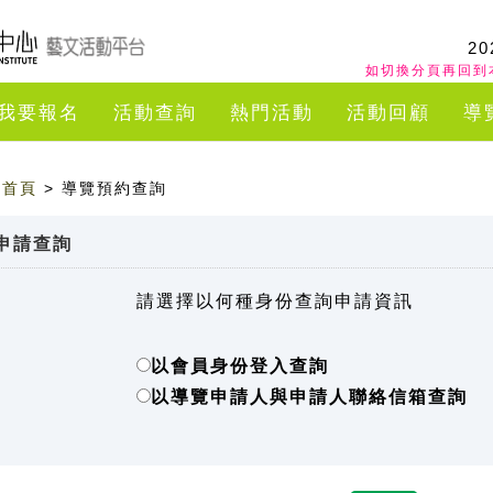
20
如切換分頁再回到
我要報名
活動查詢
熱門活動
活動回顧
導
首頁
> 導覽預約查詢
申請查詢
請選擇以何種身份查詢申請資訊
以會員身份登入查詢
以導覽申請人與申請人聯絡信箱查詢