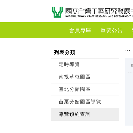
跳到主要內容
網站導覽
前往首頁
會員專區
重要公告
:::
列表分類
定時導覽
南投草屯園區
臺北分館園區
苗栗分館園區導覽
導覽預約查詢