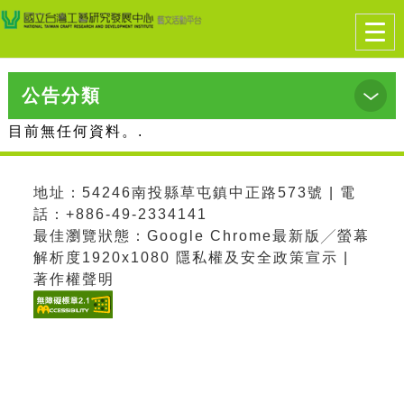
跳到主要內容
網站導覽
前往首頁
Togg
navi
公告分類
:::
首頁
> 公告資訊
目前無任何資料。.
地址：54246南投縣草屯鎮中正路573號 | 電
話：+886-49-2334141
最佳瀏覽狀態：Google Chrome最新版╱螢幕
解析度1920x1080 隱私權及安全政策宣示 |
著作權聲明