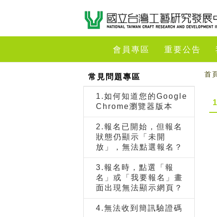
跳到主要內容
網站導覽
前往首頁
會員專區
重要公告
首
常見問題專區
1.如何知道您的Google
Chrome瀏覽器版本
2.報名已開始，但報名
狀態仍顯示「未開
放」，無法點選報名？
3.報名時，點選「報
名」或「我要報名」畫
面出現無法顯示網頁？
4.無法收到簡訊驗證碼