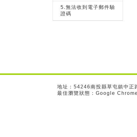
5.無法收到電子郵件驗
證碼
地址：54246南投縣草屯鎮中正路57
最佳瀏覽狀態：Google Chro