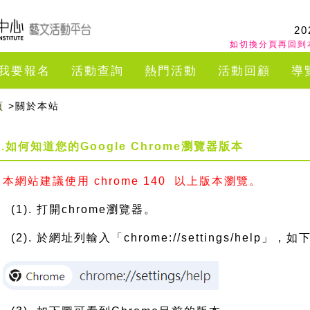
20
如切換分頁再回到
我要報名
活動查詢
熱門活動
活動回顧
導
頁
>關於本站
1.如何知道您的Google Chrome瀏覽器版本
本網站建議使用 chrome 140 以上版本瀏覽。
(1). 打開chrome瀏覽器。
(2). 於網址列輸入「chrome://settings/help」，