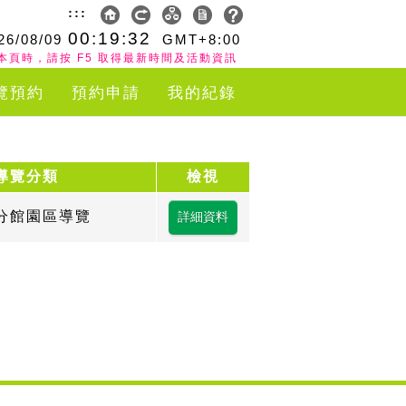
:::
00:19:32
26/08/09
GMT+8:00
本頁時，請按 F5 取得最新時間及活動資訊
覽預約
預約申請
我的紀錄
導覽分類
檢視
分館園區導覽