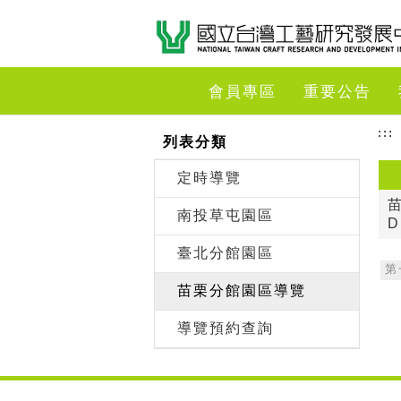
跳到主要內容
網站導覽
前往首頁
會員專區
重要公告
:::
列表分類
定時導覽
南投草屯園區
D
臺北分館園區
第
苗栗分館園區導覽
導覽預約查詢