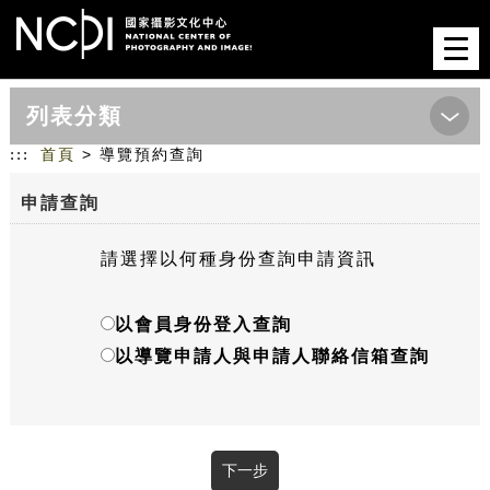
跳到主要內容
網站導覽
前往首頁
Togg
navi
列表分類
:::
首頁
> 導覽預約查詢
申請查詢
請選擇以何種身份查詢申請資訊
以會員身份登入查詢
以導覽申請人與申請人聯絡信箱查詢