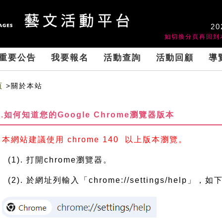
20
如切換分頁再回到
重要公告
我要報名
活動查詢
活動回顧
導
頁
>關於本站
1.如何知道您的Google Chrome瀏覽器版本
本網站建議使用 chrome 140 以上版本瀏覽。
(1). 打開chrome瀏覽器。
(2). 於網址列輸入「chrome://settings/help」，