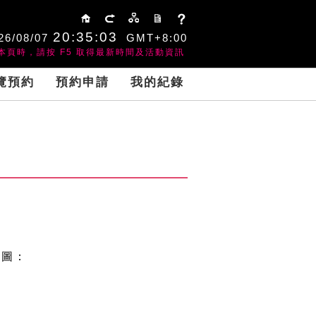
:::
20:35:04
26/08/07
GMT+8:00
本頁時，請按 F5 取得最新時間及活動資訊
覽預約
預約申請
我的紀錄
如下圖：