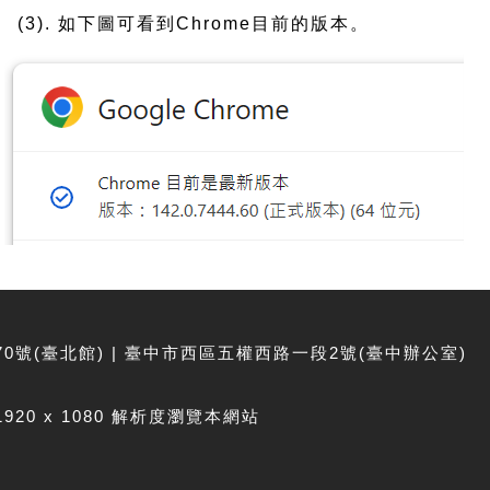
(3). 如下圖可看到Chrome目前的版本。
號(臺北館) | 臺中市西區五權西路一段2號(臺中辦公室)
1920 x 1080 解析度瀏覽本網站