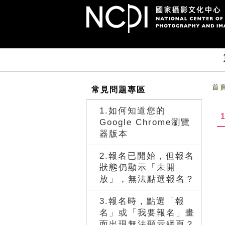
跳到主要內容
網站導覽
前往首頁
首
常見問題專區
1.如何知道您的
Google Chrome瀏覽
器版本
2.報名已開始，但報名
狀態仍顯示「未開
放」，無法點選報名？
3.報名時，點選「報
名」或「我要報名」畫
面出現無法顯示網頁？