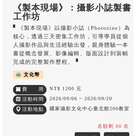
《製本現場》：攝影小誌製書
工作坊
▘《製本現場》以攝影小誌（Photozine）為
核心，透過三天密集工作坊，引導學員從個
人攝影作品與生活經驗出發，親身體驗一本
書從概念發展、影像編輯、版面設計到裝幀
完成的完整製作歷程。▝
文化幣
NT$ 1200 元
費 用
2026/09/06 ~ 2026/09/20
活動時間
國家攝影文化中心臺北館206教室
活動地點
名額剩 88 名