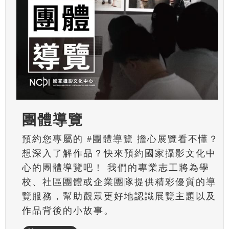
團體導覽
預約您專屬的 #團體導覽 擔心展覽看不懂？
想深入了解作品？快來預約國家攝影文化中
心的團體導覽吧！ 我們的專業志工將為學
校、社區團體或企業團隊提供精彩優質的導
覽服務，幫助觀眾更好地認識展覽主題以及
作品背後的小故事。