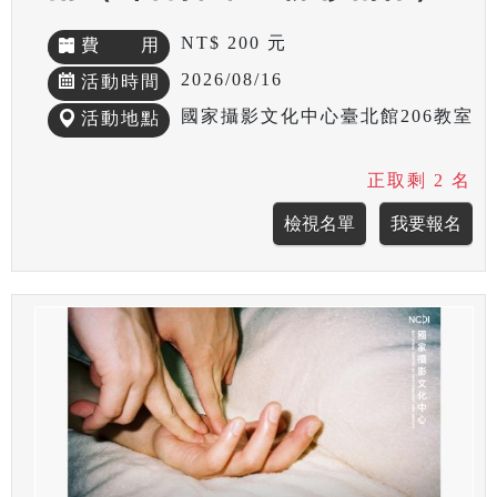
NT$ 200 元
費 用
2026/08/16
活動時間
國家攝影文化中心臺北館206教室
活動地點
正取剩 2 名