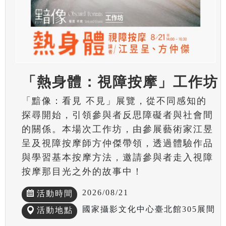
「熱身體：視障按摩」工作坊
「黯像：看見 不見」展覽，從不同感知的
探尋開始，引領參與者反思障礙者與社會間
的關係。本場次工作坊，由參展藝術家江昱
呈及視障按摩師方仲傑帶領，透過體驗作品
與學習基本按摩方法，邀請參與者走入視障
按摩那目光之外的故事中！
2026/08/21
活動時間
國家攝影文化中心臺北館305展間
活動地點