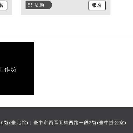
活動
名
報名
工作坊
號(臺北館) | 臺中市西區五權西路一段2號(臺中辦公室)