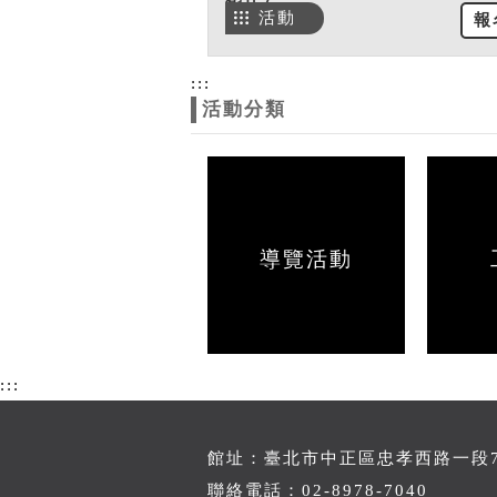
活動
報
:::
活動分類
導覽活動
:::
館址：臺北市中正區忠孝西路一段70
聯絡電話：02-8978-7040