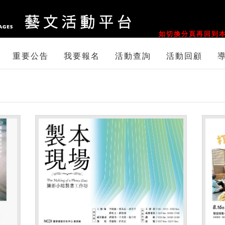
::
如切換分頁再回到本
重要公告
我要報名
活動查詢
活動回顧