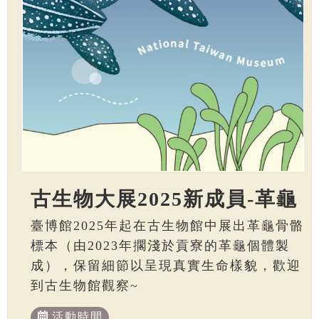
古生物大展2025新成員-革龜
臺博館2025年起在古生物館中展出革龜骨骼
標本（由2023年擱淺於貢寮的革龜個體製
成），保留細節以呈現真實生命樣貌，歡迎
到古生物館觀察~
活動時間