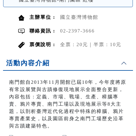
主辦單位 :
國立臺灣博物館
聯絡資訊 :
02-2397-3666
票價說明 :
全票：20元｜半票：10元
活動內容介紹
南門館自2013年11月開館已屆10年，今年度將原
有常設展覽與古蹟修復現地展示全面整合更新，
內容包括：定義、市場、戰場、生產、樟腦專
賣、鴉片專賣、南門工場以及現地展示等8大主
題，以剖析臺灣近代化過程中特殊的樟腦、鴉片
專賣產業史，以及園區前身之南門工場歷史沿革
與古蹟建築特色。