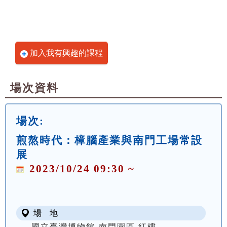
加入我有興趣的課程
場次資料
場次:
煎熬時代：樟腦產業與南門工場常設
展
2023/10/24 09:30 ~
場 地
國立臺灣博物館-南門園區 紅樓