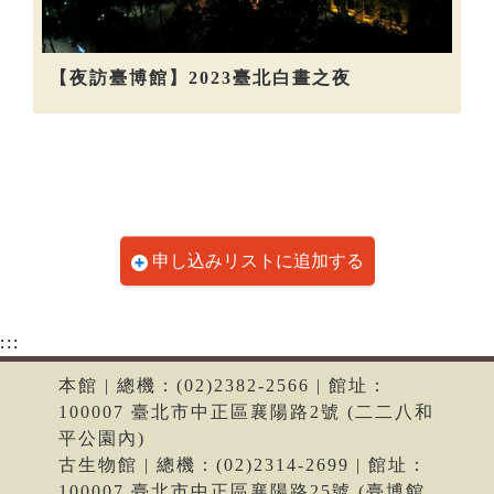
【夜訪臺博館】2023臺北白晝之夜
申し込みリストに追加する
:::
本館 | 總機：(02)2382-2566 | 館址：
100007 臺北市中正區襄陽路2號 (二二八和
平公園內)
古生物館 | 總機：(02)2314-2699 | 館址：
100007 臺北市中正區襄陽路25號 (臺博館