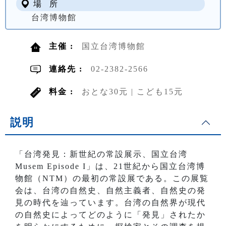
場 所
台湾博物館
主催 :
国立台湾博物館
連絡先 :
02-2382-2566
料金 :
おとな30元 | こども15元
説明
「台湾発見：新世紀の常設展示、国立台湾
Musem Episode I」は、21世紀から国立台湾博
物館（NTM）の最初の常設展である。この展覧
会は、台湾の自然史、自然主義者、自然史の発
見の時代を辿っています。台湾の自然界が現代
の自然史によってどのように「発見」されたか