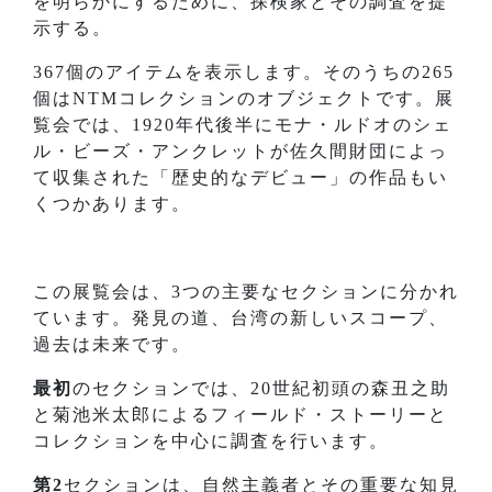
を明らかにするために、探検家とその調査を提
示する。
367個のアイテムを表示します。そのうちの265
個はNTMコレクションのオブジェクトです。展
覧会では、1920年代後半にモナ・ルドオのシェ
ル・ビーズ・アンクレットが佐久間財団によっ
て収集された「歴史的なデビュー」の作品もい
くつかあります。
この展覧会は、3つの主要なセクションに分かれ
ています。発見の道、台湾の新しいスコープ、
過去は未来です。
最初
のセクションでは、20世紀初頭の森丑之助
と菊池米太郎によるフィールド・ストーリーと
コレクションを中心に調査を行います。
第2
セクションは、自然主義者とその重要な知見