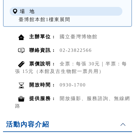
場 地
臺博館本館1樓東展間
主辦單位 :
國立臺灣博物館
聯絡資訊 :
02-23822566
票價說明 :
全票：每張 30元｜半票：每
張 15元（本館及古生物館一票共用）
開放時間 :
0930-1700
提供服務 :
開放攝影、服務諮詢、無線網
路
活動內容介紹