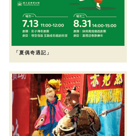
「夏偶奇遇記」