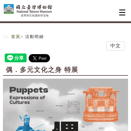
跳到主要內容
網站導覽
:::
首頁
> 活動明細
中文
偶．多元文化之身 特展