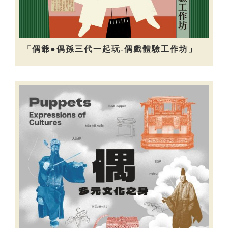
「偶爺●偶孫三代一起玩-偶戲體驗工作坊」