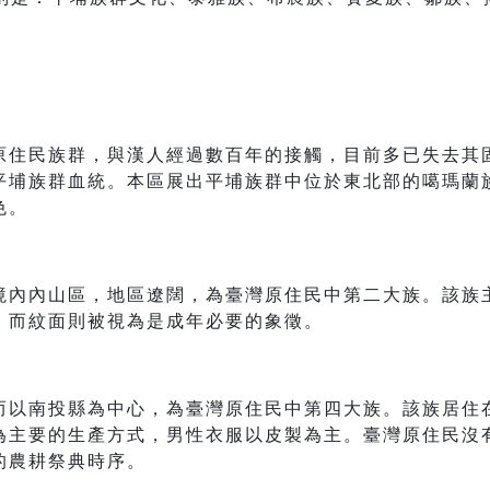
原住民族群，與漢人經過數百年的接觸，目前多已失去其
平埔族群血統。本區展出平埔族群中位於東北部的噶瑪蘭
色。
境內內山區，地區遼闊，為臺灣原住民中第二大族。該族
，而紋面則被視為是成年必要的象徵。
而以南投縣為中心，為臺灣原住民中第四大族。該族居住
為主要的生產方式，男性衣服以皮製為主。臺灣原住民沒
的農耕祭典時序。