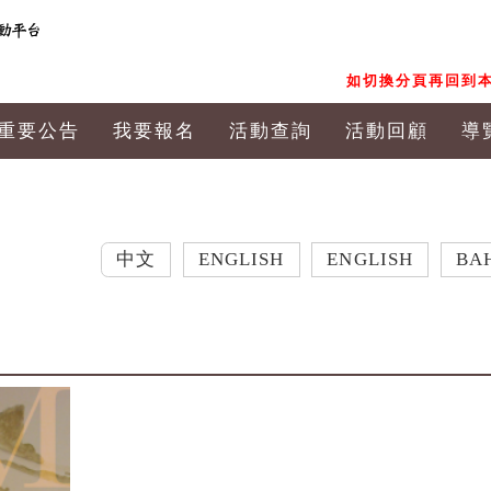
如切換分頁再回到本
重要公告
我要報名
活動查詢
活動回顧
導
中文
ENGLISH
ENGLISH
BAHASA IN