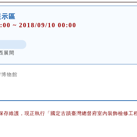
展示區
:00 ~ 2018/09/10 00:00
西展間
灣博物館
保存維護，現正執行「國定古蹟臺灣總督府室內裝飾檢修工