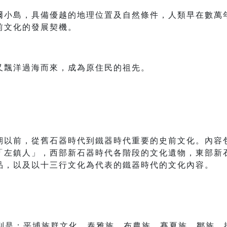
爾小島，具備優越的地理位置及自然條件，人類早在數萬
前文化的發展契機。
又飄洋過海而來，成為原住民的祖先。
期以前，從舊石器時代到鐵器時代重要的史前文化。內容
「左鎮人」，西部新石器時代各階段的文化遺物，東部新
品，以及以十三行文化為代表的鐵器時代的文化內容。
分別是：平埔族群文化、泰雅族、布農族、賽夏族、鄒族、