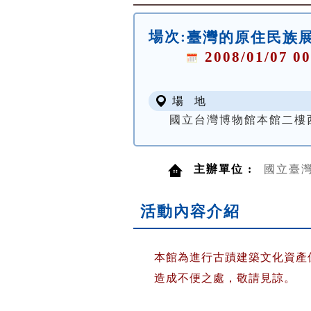
場次:
臺灣的原住民族
2008/01/07 00
場 地
國立台灣博物館本館二樓
主辦單位 :
國立臺
活動內容介紹
本館為進行古蹟建築文化資產
造成不便之處，敬請見諒。