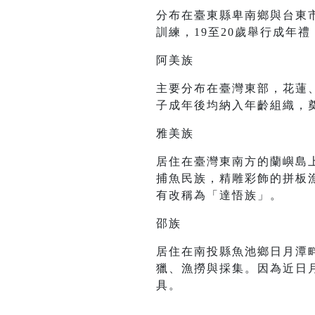
分布在臺東縣卑南鄉與台東市
訓練，19至20歲舉行成年
阿美族
主要分布在臺灣東部，花蓮
子成年後均納入年齡組織，
雅美族
居住在臺灣東南方的蘭嶼島
捕魚民族，精雕彩飾的拼板
有改稱為「達悟族」。
邵族
居住在南投縣魚池鄉日月潭
獵、漁撈與採集。因為近日
具。