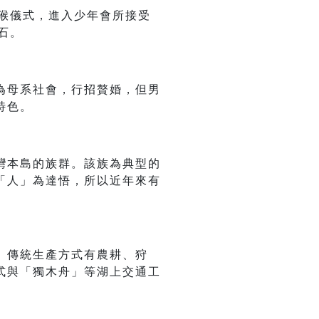
刺猴儀式，進入少年會所接受
石。
為母系社會，行招贅婚，但男
特色。
灣本島的族群。該族為典型的
「人」為達悟，所以近年來有
。傳統生產方式有農耕、狩
式與「獨木舟」等湖上交通工