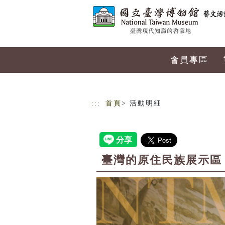
跳到主要內容
網站導覽
會員專區
:::
首頁
> 活動明細
臺灣的原住民族展示區