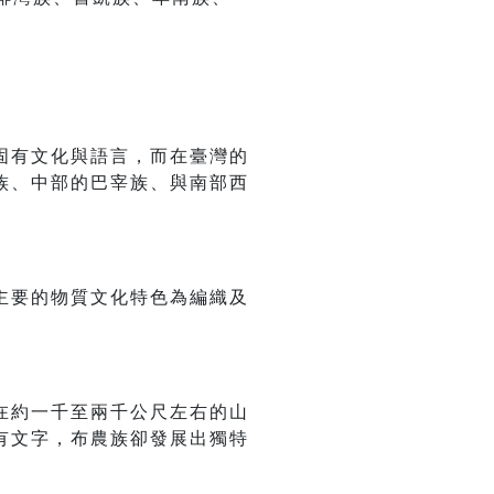
固有文化與語言，而在臺灣的
族、中部的巴宰族、與南部西
主要的物質文化特色為編織及
在約一千至兩千公尺左右的山
有文字，布農族卻發展出獨特