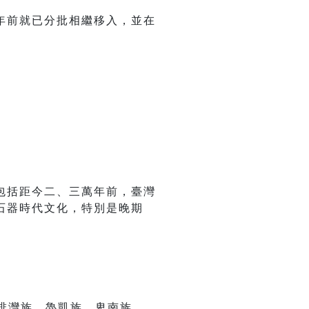
年前就已分批相繼移入，並在
包括距今二、三萬年前，臺灣
石器時代文化，特別是晚期
排灣族、魯凱族、卑南族、