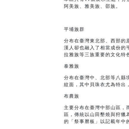
阿美族、雅美族、邵族。
平埔族群
分布在臺灣東北部、西部的
漢人卻也融入了相當成份的
拉雅族等三族重要的文化特
泰雅族
分布在臺灣中、北部等八縣
紋面，其中貝珠衣尤為特出
布農族
主要分布在臺灣中部山區，
區，傳統以山田墾燒與狩獵
的「祭事曆板」以記載年中