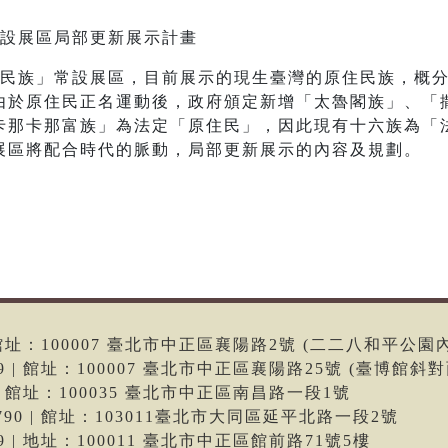
常設展區局部更新展示計畫
住民族」常設展區，目前展示的現生臺灣的原住民族，概
由於原住民正名運動後，政府頒定新增「太魯閣族」、「
卡那卡那富族」為法定「原住民」，因此現有十六族為「
展區將配合時代的脈動，局部更新展示的內容及規劃。
6 | 館址：100007 臺北市中正區襄陽路2號 (二二八和平公園
699 | 館址：100007 臺北市中正區襄陽路25號 (臺博館斜對
66 | 館址：100035 臺北市中正區南昌路一段1號
-9790 | 館址：103011臺北市大同區延平北路一段2號
699 | 地址：100011 臺北市中正區館前路71號5樓