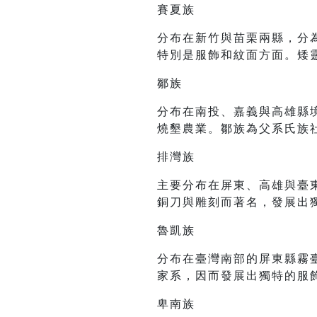
賽夏族
分布在新竹與苗栗兩縣，分
特別是服飾和紋面方面。矮
鄒族
分布在南投、嘉義與高雄縣
燒墾農業。鄒族為父系氏族
排灣族
主要分布在屏東、高雄與臺
銅刀與雕刻而著名，發展出
魯凱族
分布在臺灣南部的屏東縣霧
家系，因而發展出獨特的服
卑南族