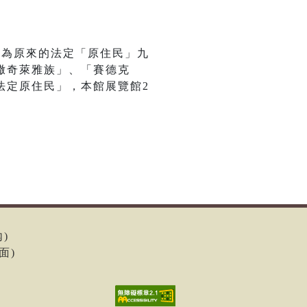
分為原來的法定「原住民」九
撒奇萊雅族」、「賽德克
法定原住民」，本館展覽館2
內)
面)