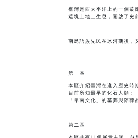
臺灣是西太平洋上的一個蕞
這塊土地上生息，開啟了史
南島語族先民在冰河期後，
第一區
本區介紹臺灣在進入歷史時
目前所知最早的化石人類：
「卑南文化」的墓葬與陪葬
第二區
本區共有11個展示主題，