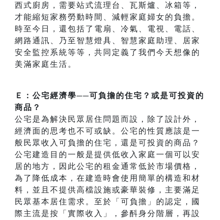
西式廚房，需要站式流理台、瓦斯爐、冰箱等，
才能縮短家務勞動時間、減輕家庭婦女的負擔。
時至今日，還包括了電扇、冷氣、電視、電話、
網路通訊、乃至智慧燈具、智慧家庭助理、居家
安全監控系統等等，共同定義了我們今天想像的
美滿家庭生活。
Ｅ：公宅經濟學──可負擔的住宅？或是可投資的
商品？
公宅是為解決民眾居住問題而設，除了設計外，
經濟面的思考也不可或缺。公宅的性質應該是一
般民眾收入可負擔的住宅，還是可投資的商品？
公宅建造目的一般是提供低收入家庭一個可以安
居的地方，因此公宅的租金通常低於市場價格，
為了降低成本，在建造時會使用簡單的構造和材
料，並且不提供高檔設施或豪華裝修，主要滿足
民眾基本居住需求。至於「可負擔」的認定，國
際主流是按「實際收入」，參酙身分階層，再設