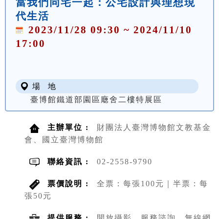
當我們同宅一起：公宅設計與理想現
代生活
2023/11/28 09:30 ~ 2024/11/10
17:00
場 地
臺博館鐵道部園區廰舍二樓特展區
主辦單位 :
財團法人臺灣博物館文教基金
會、國立臺灣博物館
聯絡資訊 :
02-2558-9790
票價說明 :
全票：每張100元｜半票：每
張50元
提供服務 :
開放攝影、服務諮詢、無線網