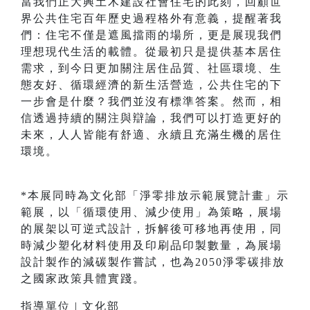
當我們正大興土木建設社會住宅的此刻，回顧世
界公共住宅百年歷史過程格外有意義，提醒著我
們：住宅不僅是遮風擋雨的場所，更是展現我們
理想現代生活的載體。從最初只是提供基本居住
需求，到今日更加關注居住品質、社區環境、生
態友好、循環經濟的新生活營造，公共住宅的下
一步會是什麼？我們並沒有標準答案。然而，相
信透過持續的關注與辯論，我們可以打造更好的
未來，人人皆能有舒適、永續且充滿生機的居住
環境。
*本展同時為文化部「淨零排放示範展覽計畫」示
範展，以「循環使用、減少使用」為策略，展場
的展架以可逆式設計，拆解後可移地再使用，同
時減少塑化材料使用及印刷品印製數量，為展場
設計製作的減碳製作嘗試，也為2050淨零碳排放
之國家政策具體實踐。
指導單位 | 文化部