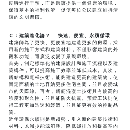
疫時進行干預，而是應該提供一個健康的環境，
保證基本的福利救濟，促使每位公民建立維持清
潔的文明習慣。
Ｃ：建築進化論？──快速、便宜、永續循環
建築師為了更快、更便宜地建造更多的房屋，採
用新的施工方式和建築材料，不僅影響建築的外
觀和功能，還廣泛改變了景觀環境。
首先，制定標準化的建築設計和施工流程以及建
築構件，可以提高施工效率並降低成本。其次，
鋼結構和電梯技術，能夠建造更高的建築物，使
固定面積的土地容納更多住宅空間，並且改變城
市的天際線。再者，鋼筋混凝土技術具有較高的
強度和耐久性，並且能防火抗震。預鑄工法則使
得工程更加迅速和經濟，並且能更有效的控制品
質。
近年環保永續則是新趨勢，引入新的建築技術和
材料，以減少能源消耗、降低碳排放和提高室內