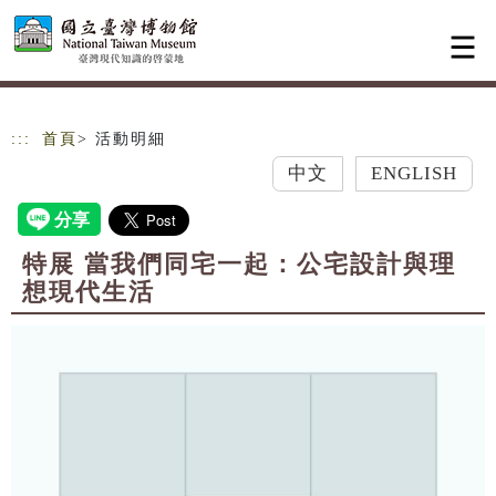
跳到主要內容
網站導覽
:::
首頁
> 活動明細
中文
ENGLISH
特展 當我們同宅一起：公宅設計與理
想現代生活