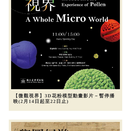
【微觀視界】3D花粉模型動畫影片－暫停播
映(2月14日起至22日止)