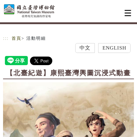
跳到主要內容
網站導覽
:::
首頁
> 活動明細
中文
ENGLISH
【北臺紀遊】康熙臺灣輿圖沉浸式動畫