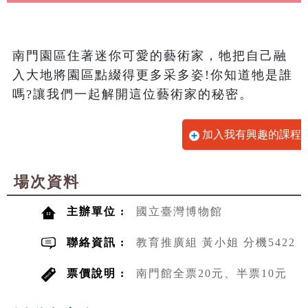
南門園區住著迷你可愛的藝術家，牠把自己融
入大地將園區點綴得更多采多姿!你知道牠是誰
嗎?讓我們一起解開這位藝術家的秘密。
加入我有興趣的課程
場次資料
主辦單位 :
國立臺灣博物館
聯絡資訊 :
教育推廣組 黃小姐 分機5422
票價說明 :
南門館全票20元、半票10元