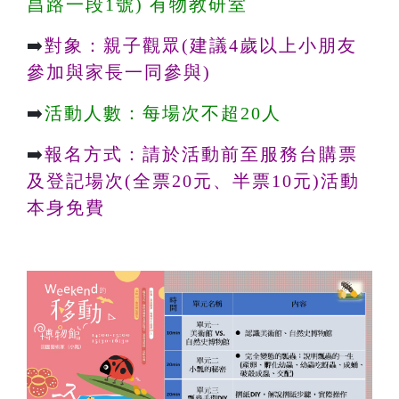
昌路一段1號) 有物教研室
➡️
對象：親子觀眾(建議4歲以上小朋友
參加與家長一同參與)
➡️
活動人數：每場次不超20人
➡️
報名方式：請於活動前至服務台購票
及登記場次(全票20元、半票10元)活動
本身免費