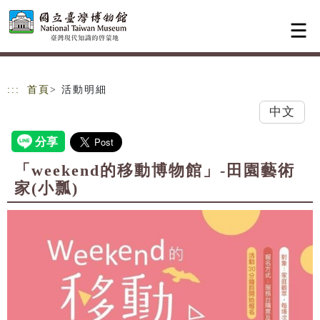
跳到主要內容
網站導覽
:::
首頁
> 活動明細
中文
「weekend的移動博物館」-田園藝術
家(小瓢)