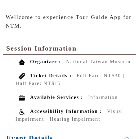
Wellcome to experience Tour Guide App for 
NTM.
Session Information
Organizer :
National Taiwan Museum
Ticket Details :
Full Fare: NT$30 |
Half Fare: NT$15
Available Services :
Information
Accessibility Information :
Visual
Impairment、Hearing Impairment
Event Details