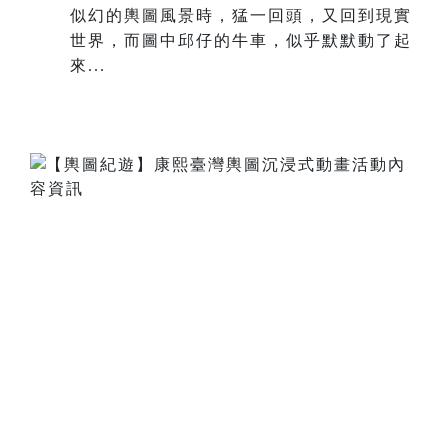
似幻的輿圖風景時，猛一回頭，又回到現實
世界，而圖中邱仔的牛車，似乎默默動了起
來...