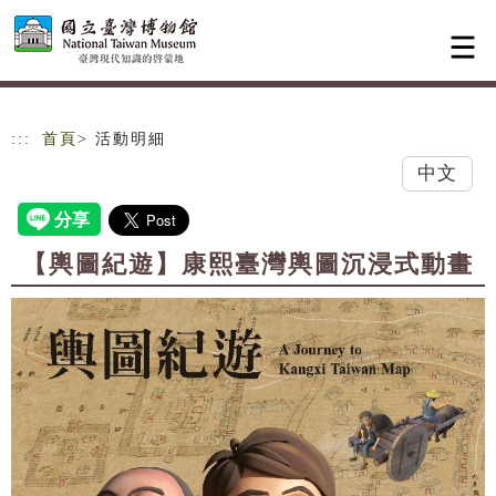
跳到主要內容
網站導覽
:::
首頁
> 活動明細
中文
【輿圖紀遊】康熙臺灣輿圖沉浸式動畫