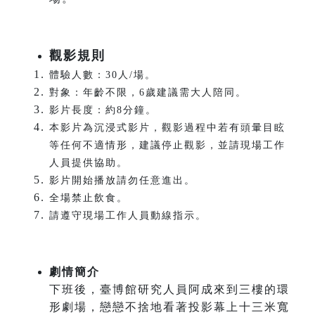
觀影規則
體驗人數：30人/場。
對象：年齡不限，6歲建議需大人陪同。
影片長度：約8分鐘。
本影片為沉浸式影片，觀影過程中若有頭暈目眩
等任何不適情形，建議停止觀影，並請現場工作
人員提供協助。
影片開始播放請勿任意進出。
全場禁止飲食。
請遵守現場工作人員動線指示。
劇情簡介
下班後，臺博館研究人員阿成來到三樓的環
形劇場，戀戀不捨地看著投影幕上十三米寬