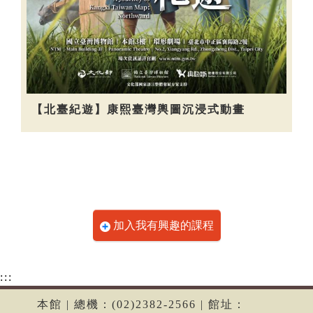
【北臺紀遊】康熙臺灣輿圖沉浸式動畫
加入我有興趣的課程
:::
本館 | 總機：(02)2382-2566 | 館址：