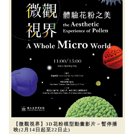
【微觀視界】3D花粉模型動畫影片－暫停播
映(2月14日起至22日止)