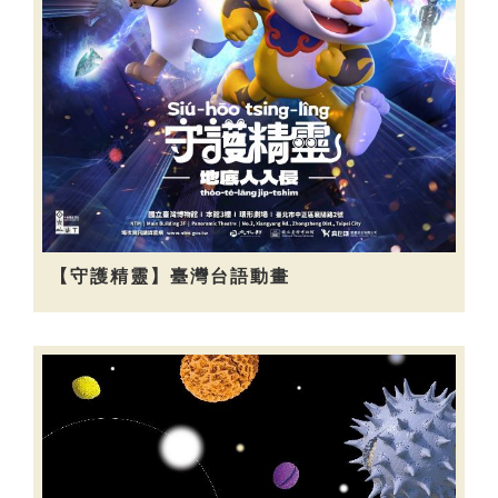
【守護精靈】臺灣台語動畫