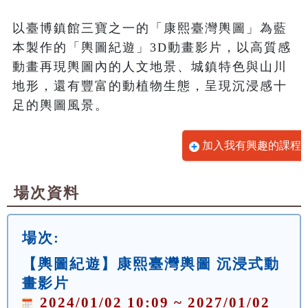
以臺博鎮館三寶之一的「康熙臺灣輿圖」為藍
本製作的「輿圖紀遊」3D動畫影片，以高質感
動畫再現輿圖內的人文地景、城鎮特色與山川
地形，還有豐富的動植物生態，呈現沉浸感十
足的輿圖風景。
加入我有興趣的課程
場次資料
場次:
【輿圖紀遊】康熙臺灣輿圖 沉浸式動
畫影片
2024/01/02 10:09 ~ 2027/01/02