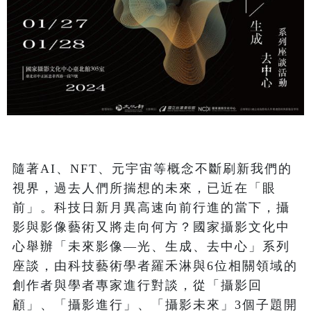
隨著AI、NFT、元宇宙等概念不斷刷新我們的
視界，過去人們所揣想的未來，已近在「眼
前」。科技日新月異高速向前行進的當下，攝
影與影像藝術又將走向何方？國家攝影文化中
心舉辦「未來影像—光、生成、去中心」系列
座談，由科技藝術學者羅禾淋與6位相關領域的
創作者與學者專家進行對談，從「攝影回
顧」、「攝影進行」、「攝影未來」3個子題開