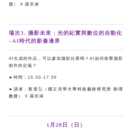
授
） X 羅禾淋
場次3. 攝影未來：光的紀實與數位的自動化
–AI時代的影像邊界
AI生成的作品，可以參加攝影比賽嗎？AI如何衝擊攝影
創作的定義？
►時間：15:30-17:30
►講者：蔡遵弘（國立清華
大學科技藝術研究所 助理
教授
） X 羅禾淋
1月28日（日）