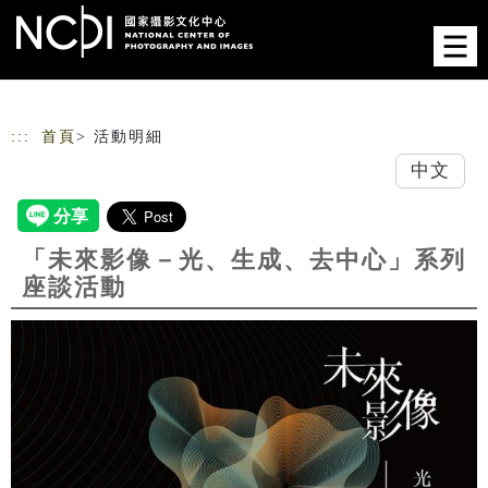
跳到主要內容
網站導覽
:::
首頁
> 活動明細
中文
「未來影像－光、生成、去中心」系列
座談活動