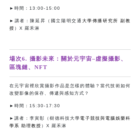
►時間：13:00-15:00
►講者：陳延昇（國立陽明交通
大學傳播研究所 副教
授
）X 羅禾淋
場次6. 攝影未來：關於元宇宙–虛擬攝影、
區塊鏈、NFT
在元宇宙裡欣賞攝影作品是怎樣的體驗？當代技術如何
改變影像的保存、傳遞與感知方式？
►時間：15:30-17:30
►講者：李寅彰（樹德科技大學
電子競技與電腦娛樂科
學系 助理教授
）X 羅禾淋