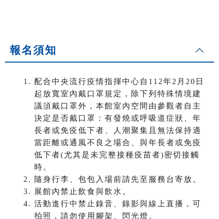
報名須知
配合中央流行疫情指揮中心自112年2月20日
起放寬室內戴口罩規定，除下列特殊情境建
議須戴口罩外，本館室內空間由參觀者自主
決定是否戴口罩：有發燒或呼吸道症狀、年
長者或免疫低下者、人潮聚集且無法保持適
當距離或通風不良之場合、與年長者或免疫
低下者(尤其是未完整接種疫苗者)密切接觸
時。
隨身行李、包包入場前請先至服務台寄放。
展館內禁止飲食與飲水。
活動進行中禁止錄音、錄影與線上直播，可
拍照，請勿使用腳架、閃光燈。