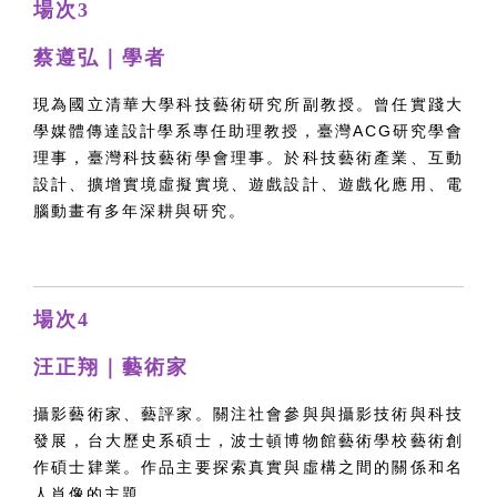
場次3
蔡遵弘｜學者
現為國立清華大學科技藝術研究所副教授。曾任實踐大
學媒體傳達設計學系專任助理教授，臺灣ACG研究學會
理事，臺灣科技藝術學會理事。於科技藝術產業、互動
設計、擴增實境虛擬實境、遊戲設計、遊戲化應用、電
腦動畫有多年深耕與研究。
場次4
汪正翔｜藝術家
攝影藝術家、藝評家。關注社會參與與攝影技術與科技
發展，台大歷史系碩士，波士頓博物館藝術學校藝術創
作碩士肄業。作品主要探索真實與虛構之間的關係和名
人肖像的主題。