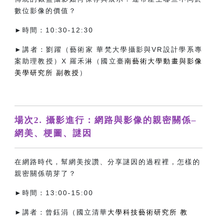
數位影像的價值？
►時間：10:30-12:30
►講者：劉躍（藝術家 華梵大學攝影與VR設計學系專
案助理教授）X 羅禾淋（國立臺
南藝術大學動畫與影像
美學研究所 副教授
）
場次2. 攝影進行：網路與影像的親密關係–
網美、梗圖、謎因
在網路時代，幫網美按讚、分享謎因的過程裡，怎樣的
親密關係萌芽了？
►時間：13:00-15:00
►講者：曾鈺涓（國立清華
大學科技藝術研究所
教