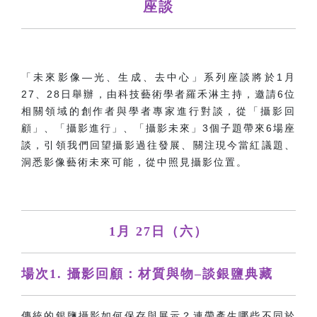
座談
「未來影像—光、生成、去中心」系列座談將於1月
27、28日舉辦，由科技藝術學者羅禾淋主持，邀請6位
相關領域的創作者與學者專家進行對談，從「攝影回
顧」、「攝影進行」、「攝影未來」3個子題帶來6場座
談，引領我們回望攝影過往發展、關注現今當紅議題、
洞悉影像藝術未來可能，從中照見攝影位置。
1月 27日（六）
場次1. 攝影回顧：材質與物–談銀鹽典藏
傳統的銀鹽攝影如何保存與展示？連帶產生哪些不同於