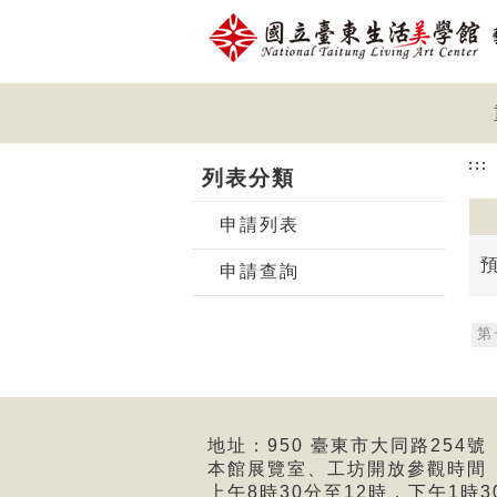
跳到主要內容
網站導覽
前往首頁
:::
列表分類
申請列表
申請查詢
第
地址：950 臺東市大同路254號 
本館展覽室、工坊開放參觀時間
上午8時30分至12時，下午1時3