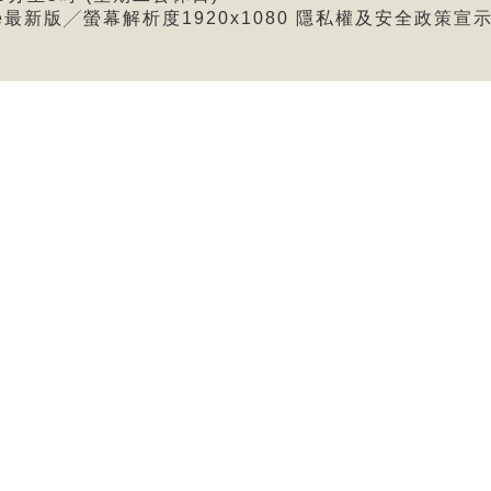
me最新版╱螢幕解析度1920x1080
隱私權及安全政策宣