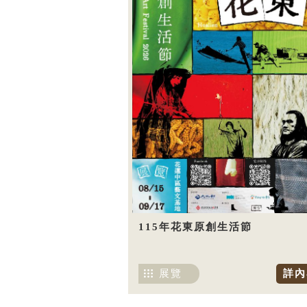
115年花東原創生活節
展覽
詳內