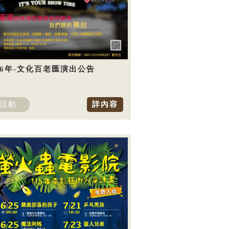
26年-文化百老匯演出公告
活動
詳內容