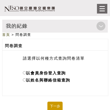
跳到主要內容
網站導覽
前往首頁
Togg
navi
我的紀錄
首頁
> 問卷調查
問卷調查
請選擇以何種方式查詢問卷清單
以會員身份登入查詢
以姓名與聯絡信箱查詢