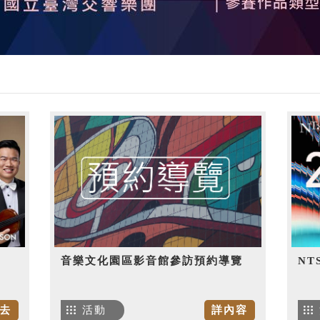
音樂文化園區影音館參訪預約導覽
NT
去
活動
詳內容