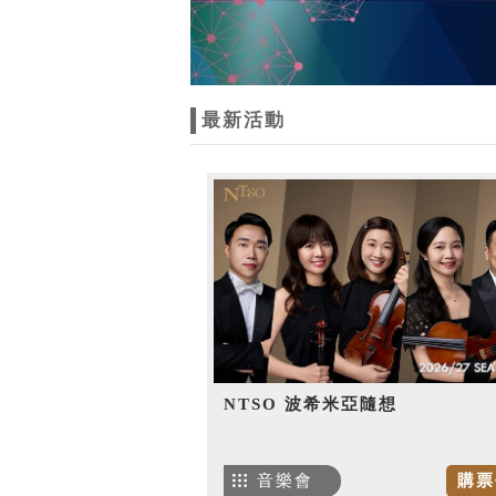
最新活動
NTSO 波希米亞隨想
音樂會
購票