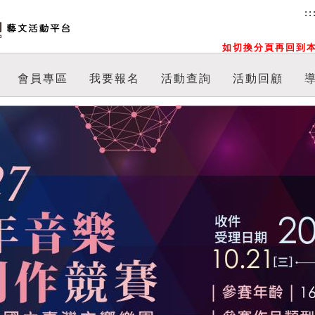
::
如切換分頁再回到本
會員專區
我要報名
活動查詢
活動回顧