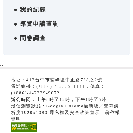
● 我的紀錄
● 導覽申請查詢
● 問卷調查
:::
地址：413台中市霧峰區中正路738之2號
電話總機：(+886)-4-2339-1141．傳真：
(+886)-4-2339-9072
辦公時間：上午8時至12時，下午1時至5時
最佳瀏覽狀態：Google Chrome最新版╱螢幕解
析度1920x1080 隱私權及安全政策宣示 | 著作權
聲明