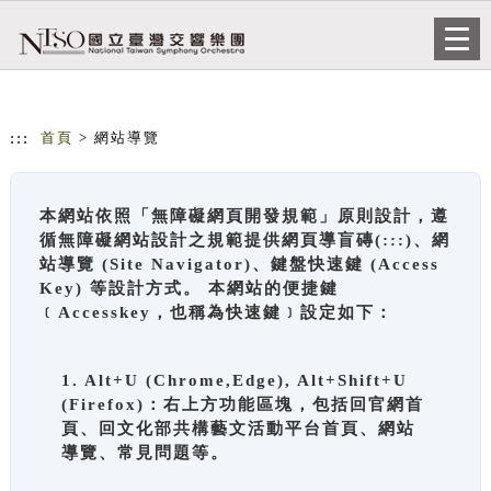
跳到主要內容
網站導覽
Togg
navi
:::
首頁
> 網站導覽
本網站依照「無障礙網頁開發規範」原則設計，遵
循無障礙網站設計之規範提供網頁導盲磚(:::)、網
站導覽 (Site Navigator)、鍵盤快速鍵 (Access
Key) 等設計方式。 本網站的便捷鍵
﹝Accesskey，也稱為快速鍵﹞設定如下：
1. Alt+U (Chrome,Edge), Alt+Shift+U
(Firefox)：右上方功能區塊，包括回官網首
頁、回文化部共構藝文活動平台首頁、網站
導覽、常見問題等。