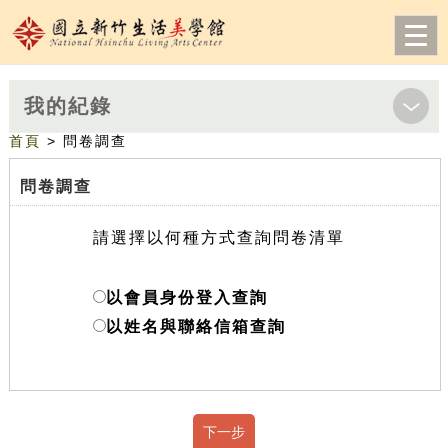
跳到主要內容
網站導覽
前往首頁
Togg
navi
我的紀錄
首頁
> 問卷調查
問卷調查
請選擇以何種方式查詢問卷清單
以會員身份登入查詢
以姓名與聯絡信箱查詢