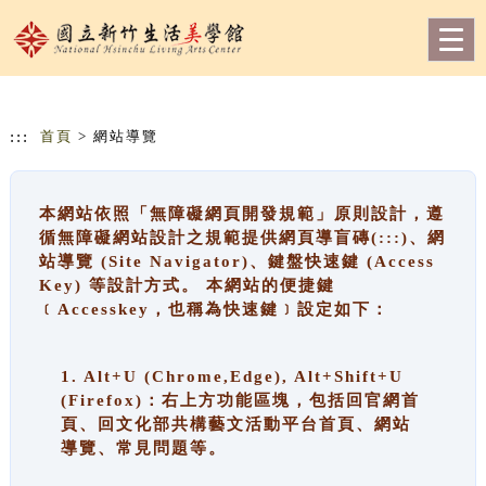
跳到主要內容
網站導覽
Togg
navig
:::
首頁
> 網站導覽
本網站依照「無障礙網頁開發規範」原則設計，遵
循無障礙網站設計之規範提供網頁導盲磚(:::)、網
站導覽 (Site Navigator)、鍵盤快速鍵 (Access
Key) 等設計方式。 本網站的便捷鍵
﹝Accesskey，也稱為快速鍵﹞設定如下：
1. Alt+U (Chrome,Edge), Alt+Shift+U
(Firefox)：右上方功能區塊，包括回官網首
頁、回文化部共構藝文活動平台首頁、網站
導覽、常見問題等。