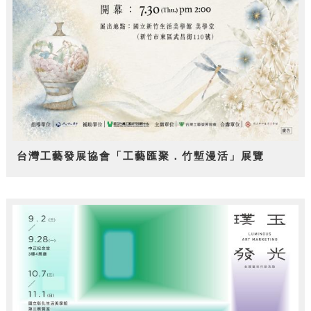
台灣工藝發展協會「工藝匯聚．竹塹漫活」展覽