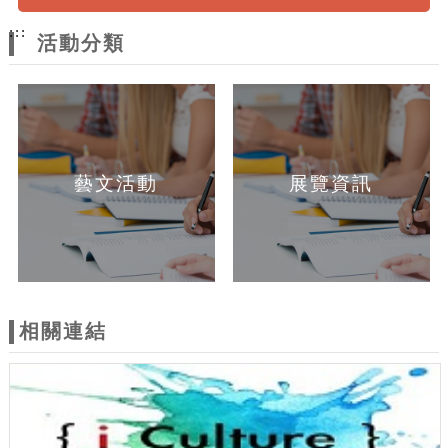
:::
活動分類
藝文活動
展覽資訊
相關連結