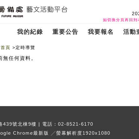
20
如切換分頁再回到
我的紀錄
重要公告
我要報名
活動
首頁
>定時導覽
前無任何資料。
39號北棟9樓 | 電話：02-8521-6170
e Chrome最新版 ╱螢幕解析度1920x1080