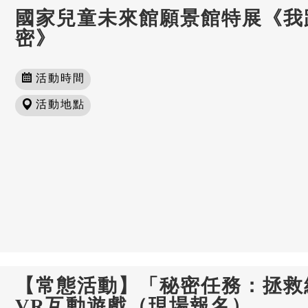
國家兒童未來館願景館特展《我
密》
活動時間
活動地點
【常態活動】「秘密任務：拯救
VR互動遊戲（現場報名）