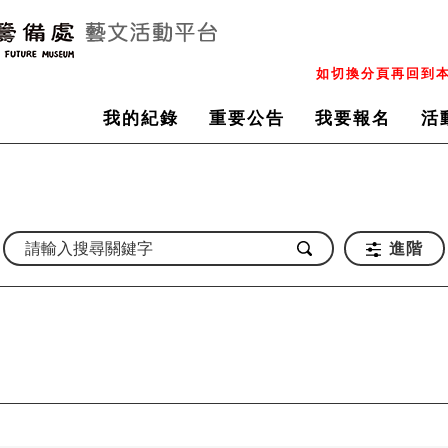
如切換分頁再回到本
我的紀錄
重要公告
我要報名
活
進階