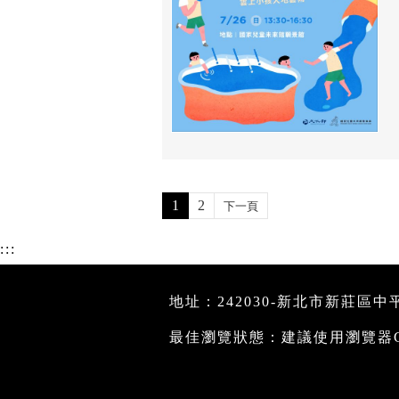
1
2
下一頁
:::
地址：242030-新北市新莊區中平路4
最佳瀏覽狀態：建議使用瀏覽器Goog