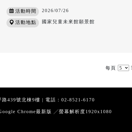
2026/07/26
活動時間
國家兒童未來館願景館
活動地點
每頁
39號北棟9樓 | 電話：02-8521-6170
le Chrome最新版 ╱螢幕解析度1920x1080