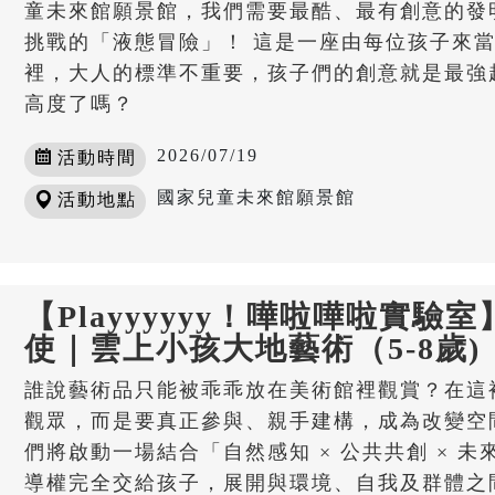
童未來館願景館，我們需要最酷、最有創意的發
挑戰的「液態冒險」！ 這是一座由每位孩子來
裡，大人的標準不重要，孩子們的創意就是最強
高度了嗎？
2026/07/19
活動時間
國家兒童未來館願景館
活動地點
【Playyyyyy！嘩啦嘩啦實驗
使｜雲上小孩大地藝術（5-8歲)
誰說藝術品只能被乖乖放在美術館裡觀賞？在這
觀眾，而是要真正參與、親手建構，成為改變空
們將啟動一場結合「自然感知 × 公共共創 × 
導權完全交給孩子，展開與環境、自我及群體之