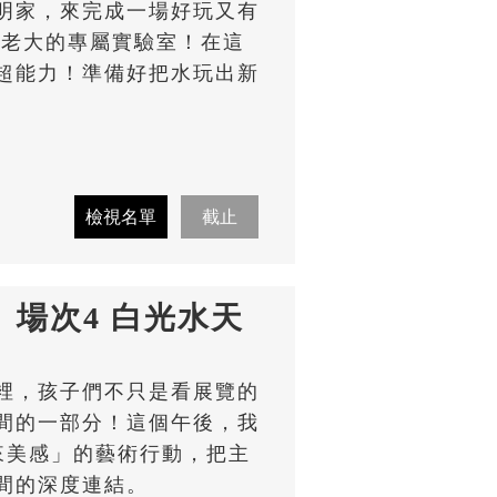
明家，來完成一場好玩又有
當老大的專屬實驗室！在這
超能力！準備好把水玩出新
室】場次4 白光水天
裡，孩子們不只是看展覽的
間的一部分！這個午後，我
未來美感」的藝術行動，把主
間的深度連結。