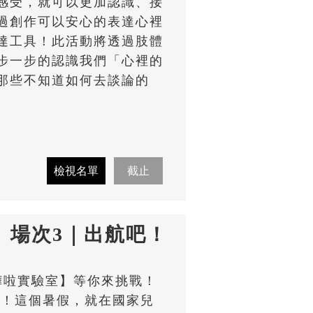
感受，就可以更加認識、接
過創作可以安心的表達心裡
達工具！此活動將透過肢體
步一步的認識我們「心裡的
那些不知道如何去談論的
室】場次3｜出航吧！
嘩啦嘩啦實驗室】等你來挑戰！
吧！這個暑假，就在國家兒