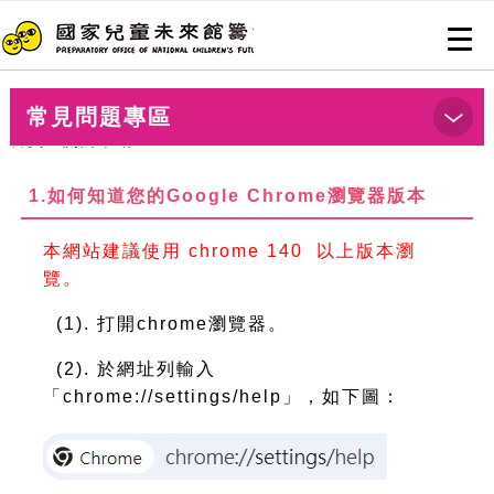
跳到主要內容
網站導覽
前往首頁
Togg
navi
常見問題專區
首頁
>關於本站
1.如何知道您的Google Chrome瀏覽器版本
本網站建議使用 chrome 140 以上版本瀏
覽。
(1). 打開chrome瀏覽器。
(2). 於網址列輸入
「chrome://settings/help」，如下圖：