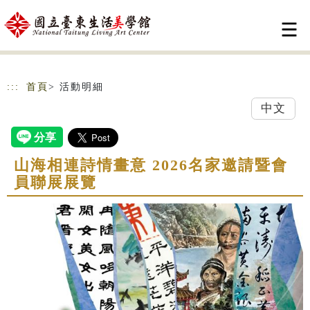
跳到主要內容
網站導覽
:::
首頁
> 活動明細
中文
山海相連詩情畫意 2026名家邀請暨會
員聯展展覽