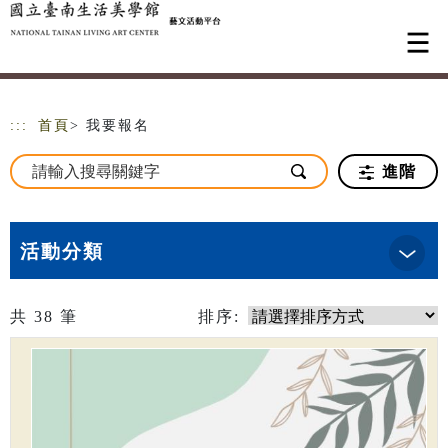
跳到主要內容
網站導覽
:::
首頁
> 我要報名
進階
活動分類
共
38
筆
排序: