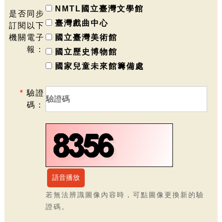
NMTL國立臺灣文學館
是否同步
臺灣戲曲中心
訂閱以下
機關電子
國立臺灣美術館
報：
國立歷史博物館
國家兒童未來館籌備處
*
驗證
碼：
若無法辨識圖像內容時，可點圖像更換新的驗
證碼。