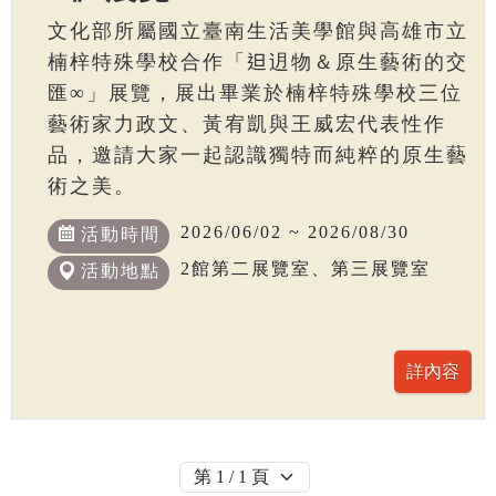
文化部所屬國立臺南生活美學館與高雄市立
楠梓特殊學校合作「𨑨迌物＆原生藝術的交
匯∞」展覽，展出畢業於楠梓特殊學校三位
藝術家力政文、黃宥凱與王威宏代表性作
品，邀請大家一起認識獨特而純粹的原生藝
術之美。
2026/06/02 ~ 2026/08/30
活動時間
2館第二展覽室、第三展覽室
活動地點