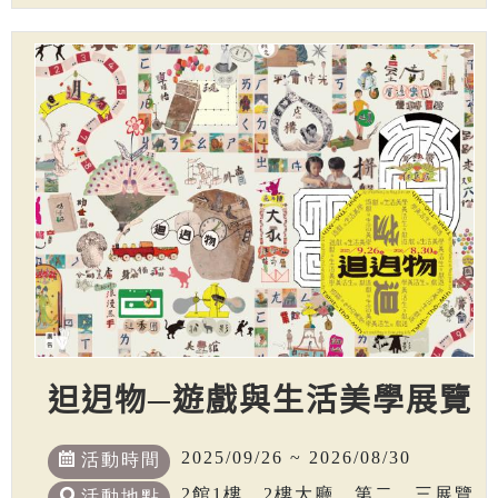
𨑨迌物─遊戲與生活美學展覽
2025/09/26 ~ 2026/08/30
活動時間
2館1樓、2樓大廳、第二、三展覽
活動地點