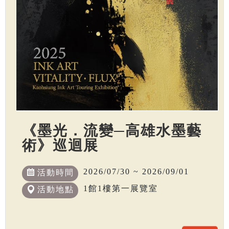
《墨光．流變─高雄水墨藝
術》巡迴展
2026/07/30 ~ 2026/09/01
活動時間
1館1樓第一展覽室
活動地點