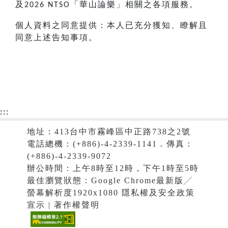
及
「華山論樂」相關之各項服務。
2026 NTSO
個人資料之同意提供：本人已充分獲知、瞭解且
同意上述告知事項。
:::
地址：413台中市霧峰區中正路738之2號
電話總機：(+886)-4-2339-1141．傳真：
(+886)-4-2339-9072
辦公時間：上午8時至12時，下午1時至5時
最佳瀏覽狀態：Google Chrome最新版╱
螢幕解析度1920x1080 隱私權及安全政策
宣示 | 著作權聲明