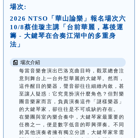
場次:
2026 NTSO「華山論樂」報名場次六
10/8蔡佳璇主講「台前華麗，幕後運
籌 - 大鍵琴在合奏江湖中的多重身
法」
場次介紹
每當音樂會演出巴洛克曲目時，觀眾總會注
意到舞台上一台外型華麗的大鍵琴。然而，
這件醒目的樂器，聲音卻往往細緻內斂，甚
至讓人疑惑：它究竟扮演什麼角色？但對樂
團音樂家而言，負責演奏這件「謎樣樂器」
的大鍵琴家，卻往往是不可或缺的存在。

在樂團與室內樂合奏中，大鍵琴家最重要的
任務之一，便是數字低音的即興彈奏。不同
於其他演奏者擁有獨立分譜，大鍵琴家常需