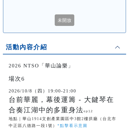
活動內容介紹
2026 NTSO「華山論樂」
場次6
2026/10/8（四）19:00-21:00
台前華麗，幕後運籌 - 大鍵琴在
合奏江湖中的多重身法
ep12
地點｜華山1914文創產業園區中3館2樓拱廳（台北市
中正區八德路一段1號）
*點擊看示意圖