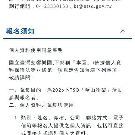
劃行銷組，04-23330153，kt@ntso.gov.tw
報名須知
個人資料使用同意聲明
國立臺灣交響樂團
下簡稱「本團」
依據個人資
(
)
料保護法第八條第一項規定告知台端下列事項，
敬請詳閱：
一、蒐集目的：為
「華山論樂」活動
2026 NTSO
參與報名者。
二、個人資料之蒐集與使用
類別：姓名、職稱、公司、聯絡方式、電子
信箱等報名人提供之個人資訊，包括可直接
或間接方式識別個人之資料。