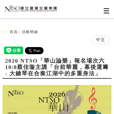
跳到主要內容
網站導覽
:::
首頁
> 活動明細
中文
2026 NTSO「華山論樂」報名場次六
10/8蔡佳璇主講「台前華麗，幕後運籌
- 大鍵琴在合奏江湖中的多重身法」