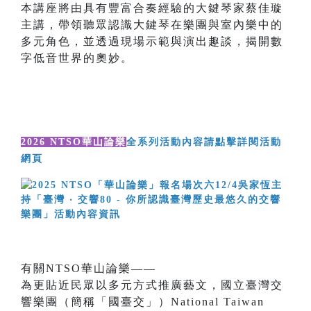
本講座將由具有豐富合奏經驗的大鍵琴家蔡佳璇
主講，帶領聽眾認識大鍵琴在樂團與室內樂中的
多元角色，並透過現場示範與演出趣談，揭開數
字低音世界的奧妙。
2026 NTSO華山論樂
全系列活動內容請點擊詳閱活動
網頁
有關NTSO華山論樂——
為更貼近民眾以多元方式推廣藝文，國立臺灣交
響樂團（簡稱「國臺交」）National Taiwan