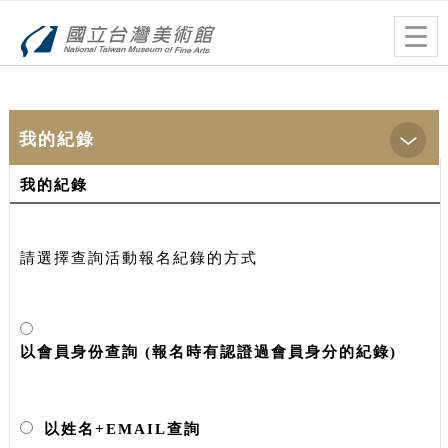
跳到主要內容
網站導覽
Togg
navig
:::
首頁
> 我的紀錄 > 活動報名查詢與繳費
我的紀錄
我的紀錄
請選擇查詢活動報名紀錄的方式
以會員身份查詢 (報名時有認證過會員身分的紀錄)
以姓名+EMAIL查詢