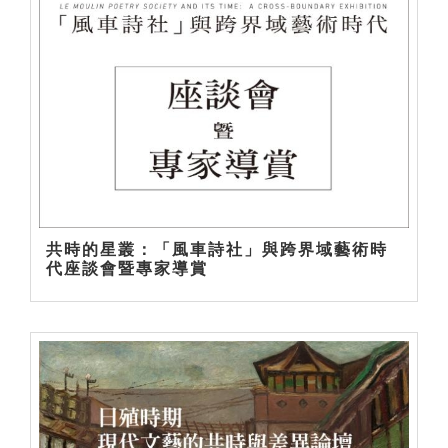
共時的星叢：「風車詩社」與跨界域藝術時
代座談會暨專家導賞