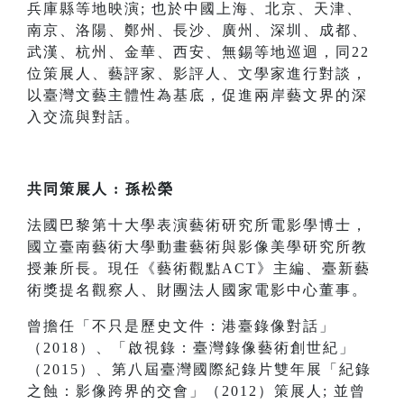
兵庫縣等地映演; 也於中國上海、北京、天津、
南京、洛陽、鄭州、長沙、廣州、深圳、成都、
武漢、杭州、金華、西安、無錫等地巡迴，同22
位策展人、藝評家、影評人、文學家進行對談，
以臺灣文藝主體性為基底，促進兩岸藝文界的深
入交流與對話。
共同策展人 : 孫松榮
法國巴黎第十大學表演藝術研究所電影學博士，
國立臺南藝術大學動畫藝術與影像美學研究所教
授兼所長。現任《藝術觀點ACT》主編、臺新藝
術獎提名觀察人、財團法人國家電影中心董事。
曾擔任「不只是歷史文件：港臺錄像對話」
（2018）、「啟視錄：臺灣錄像藝術創世紀」
（2015）、第八屆臺灣國際紀錄片雙年展「紀錄
之蝕：影像跨界的交會」（2012）策展人; 並曾