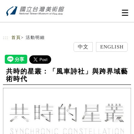
跳到主要內容
網站導覽
:::
首頁
> 活動明細
中文
ENGLISH
共時的星叢：「風車詩社」與跨界域藝
術時代