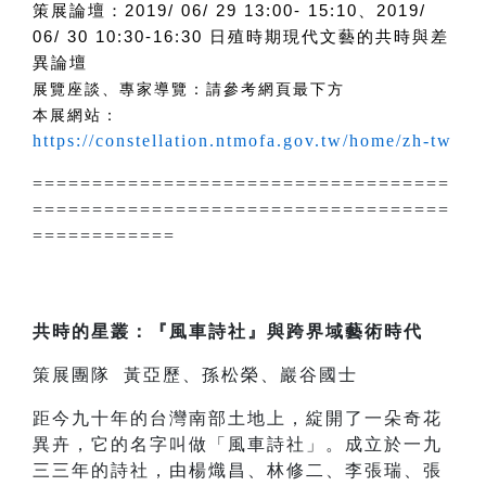
策展論壇：2019/ 06/ 29 13:00- 15:10、2019/
06/ 30 10:30-16:30 日殖時期現代文藝的共時與差
異論壇
展覽座談、專家導覽：請參考網頁最下方
本展網站：
https://constellation.ntmofa.gov.tw/home/zh-tw
===================================
===================================
============
共時的星叢：『風車詩社』與跨界域藝術時代
策展團隊 黃亞歷、孫松榮、巖谷國士
距今九十年的台灣南部土地上，綻開了一朵奇花
異卉，它的名字叫做「風車詩社」。成立於一九
三三年的詩社，由楊熾昌、林修二、李張瑞、張