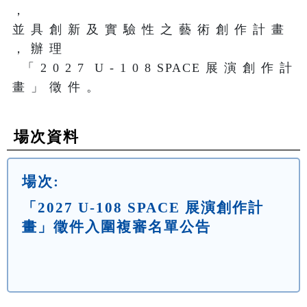
， 

並 具 創 新 及 實 驗 性 之 藝 術 創 作 計 畫 
， 辦 理     

  「 2 0 2 7  U - 1 0 8 SPACE 展 演 創 作 計 
畫 」 徵 件 。
場次資料
場次:
「2027 U-108 SPACE 展演創作計
畫」徵件入圍複審名單公告