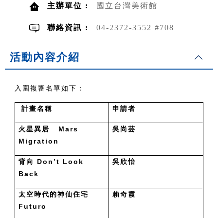
主辦單位 :
國立台灣美術館
聯絡資訊 :
04-2372-3552 #708
活動內容介紹
入圍複審名單如下：
計畫名稱
申請者
Mars
火星異居
吳尚芸
Migration
Don’t Look
背向
吳欣怡
Back
太空時代的神仙住宅
賴奇霞
Futuro