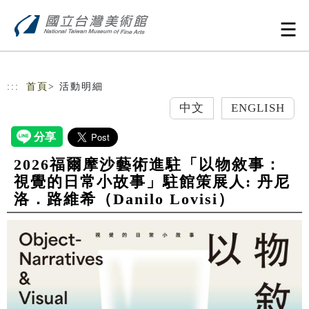
跳到主要內容
網站導覽
:::
首頁
> 活動明細
中文
ENGLISH
2026福爾摩沙藝術進駐「以物敘事：
視覺的日常小故事」駐館策展人: 丹尼
洛．路維希（Danilo Lovisi）