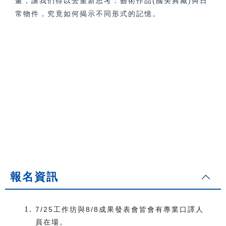
畫，讓我們得以去重新思考：藝術作品(國美典藏)與日
常物件，究竟如何揭示不同形式的記憶。
報名資訊
7/25工作坊與8/8成果發表會皆會有專業口譯人
員在場。