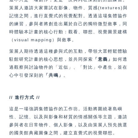
策展人邀請大家嘗試在影像、物件、質感(textures)與
記憶之間，進行直覺式的視覺配對。透過這場集體協作
的練習，參與者將創造出屬於自己的獨特微型敘事，同
時體驗本計畫的核心行動：觀看、聯想、視覺圖景建構
（visual mapping）與敘事。
策展人期待透過這種參與式的互動，帶領大眾輕鬆體驗
駐館研究計畫的核心思想，並共同探索
「意義」
如何透
過觀察與討論物件的「近似」、「對比」中產生，並在
心中引發深刻的
「共鳴」
。
//
進行方式 //
這是一場強調集體協作的工作坊。活動將圍繞著島嶼
性、記憶、以及與影像和材質的情感關係等主題，邀請
參與者在日常物件、個人影像，以及由策展人預先挑選
的國美館典藏圖像之間，建立直覺式的視覺聯想。