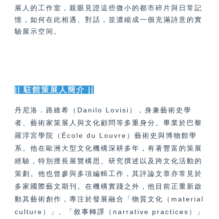
展人的工作室，親眼見證這些微小的都市碎片與日常記
憶，如何在此相遇、對話，並濃縮成一個充滿詩意的實
驗展示空间。
|| 駐館策展人簡介 ||
丹尼洛．路維希（Danilo Lovisi），身兼藝術史學
者、藝術家策展人與文化顧問等多重身分。畢業於巴黎
羅浮宮學院（École du Louvre）藝術史與博物館學
系。他在歐洲大型文化機構深耕多年，有著豐富的策展
經驗，特別擅長展覽構思、研究撰述以及跨文化活動的
策劃。他也曾參與多項編輯工作，其評論文章亦常見於
多家國際藝文期刊。在機構實踐之外，他目前正重新啟
動其藝術創作，專注於發展融合「物質文化（material
culture）」、「敘事轉譯（narrative practices）」