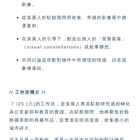
影像。
從策展人於駐館期間所收集、準備的影像庫中挑
選素材。
在策展人的引導下，創造出個人的「視覺叢集」
（visual constellations）或敘事聯想。
共同討論這些配對物件中所湧現的情感、詩意或
象徵連結。
//
工作坊簡介 //
7 /25 (
六)的工作坊，是策展人將其駐館研究過程轉化
為公眾參與和教育的實踐。在駐館期間，他將聚焦於觀
察國美館的典藏作品，並透過在街頭漫遊，收集微小的
城市碎片。
這不只是一場創作，更是一次與內在深刻的對話練習。