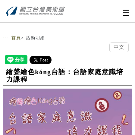
跳到主要內容
網站導覽
:::
首頁
> 活動明細
中文
繪聲繪色kóng台語：台語家庭意識培
力課程