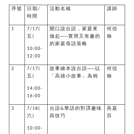
序號
日期
活動名稱
講師
/
時間
開口說台語，家庭來
何信
1
7/17(
五
做起──實用又有趣的
翰
)
的家庭母語策略
10:00-
12:00
故事繪本說台語──以
何信
2
7/17(
五
「高雄小故事」為例
翰
)
14:00-
16:00
台語
華語的對譯趣味
吳嘉
3
7/18(
&
六
與技巧
芬
)
10:00-