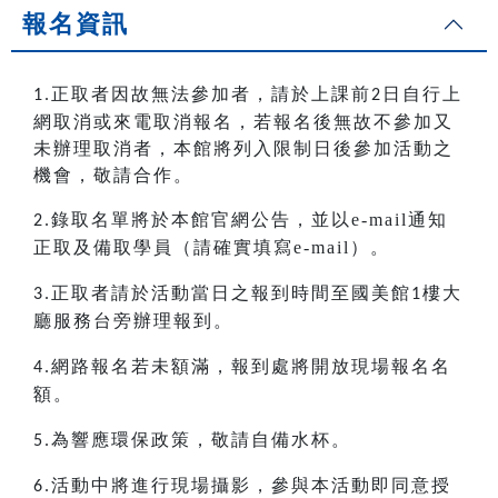
報名資訊
正取者因故無法參加者，請於上課前
日自行上
1.
2
網取消或來電取消報名，若報名後無故不參加又
未辦理取消者，本館將列入限制日後參加活動之
機會，敬請合作。
錄取名單將於本館官網公告，並以e-mail通知
2.
正取及備取學員（請確實填寫e-mail）。
正取者請於活動當日之報到時間至國美館
樓大
3.
1
廳服務台旁辦理報到。
網路報名若未額滿，報到處將開放現場報名名
4.
額。
為響應環保政策，敬請自備水杯。
5.
活動中將進行現場攝影，參與本活動即同意授
6.