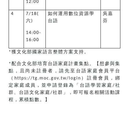
12:00
如何運用數位資源學
吳嘉
4
7/18(
六
台語
芬
)
14:00-
16:00
獲文化部國家語言整體方案支持。
*
配合文化部培育台語家庭計畫集點。【想參與集
*
點，且
尚未註冊者，請先
至台語家庭會員平台
（
）註冊會員，綁
https://tg.moc.gov.tw/login
定家庭成員，並申請登錄為「台語學習家庭
社
/
群、台語文化家庭
社群」，即可報名相關活動課
/
程，累積點數。】